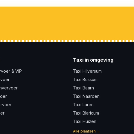
n
Taxi in omgeving
rvoer & VIP
Taxi Hilversum
rvoer
Taxi Bussum
nvervoer
Taxi Baarn
voer
Taxi Naarden
ervoer
Taxi Laren
er
Taxi Blaricum
Taxi Huizen
Alle plaatsen →