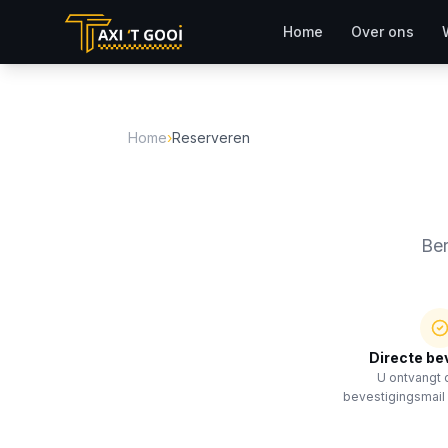
Home
Over ons
Home
›
Reserveren
Ber
Directe be
U ontvangt 
bevestigingsmail