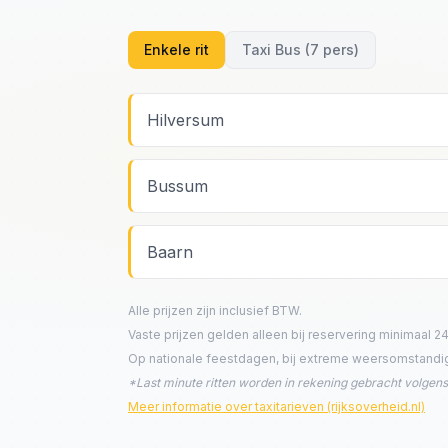
Enkele rit
Taxi Bus (7 pers)
Hilversum
Bussum
Baarn
Alle prijzen zijn inclusief BTW.
Vaste prijzen gelden alleen bij reservering minimaal 24
Op nationale feestdagen, bij extreme weersomstandigh
*Last minute ritten worden in rekening gebracht volge
Meer informatie over taxitarieven (rijksoverheid.nl)