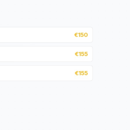
€150
€155
€155