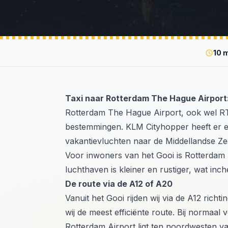
10 
Taxi naar Rotterdam The Hague Airport
Rotterdam The Hague Airport, ook wel RT
bestemmingen. KLM Cityhopper heeft er e
vakantievluchten naar de Middellandse Ze
Voor inwoners van het Gooi is Rotterdam A
luchthaven is kleiner en rustiger, wat i
De route via de A12 of A20
Vanuit het Gooi rijden wij via de A12 rich
wij de meest efficiënte route. Bij normaal 
Rotterdam Airport ligt ten noordwesten va