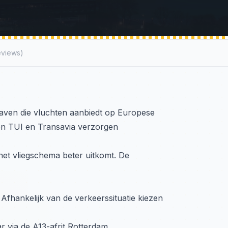
eviews)
aven die vluchten aanbiedt op Europese
en TUI en Transavia verzorgen
 het vliegschema beter uitkomt. De
 Afhankelijk van de verkeerssituatie kiezen
r via de A13-afrit Rotterdam