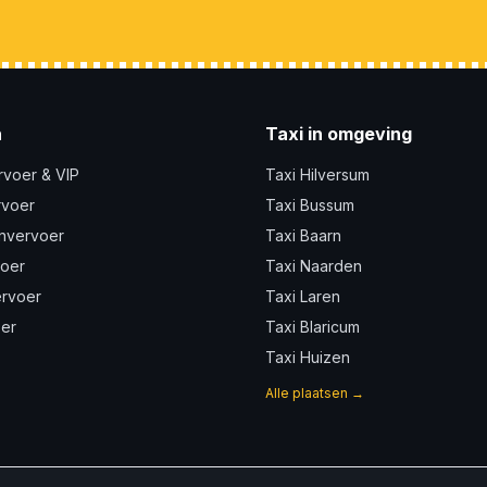
n
Taxi in omgeving
rvoer & VIP
Taxi Hilversum
rvoer
Taxi Bussum
nvervoer
Taxi Baarn
voer
Taxi Naarden
ervoer
Taxi Laren
er
Taxi Blaricum
Taxi Huizen
Alle plaatsen →