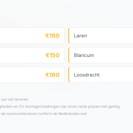
€180
Laren
€150
Blaricum
€160
Loosdrecht
 uur van tevoren.
eden en OV storingen/stakingen zijn onze vaste prijzen niet geldig.
ns de maximumtarieven conform de Nederlandse wet.