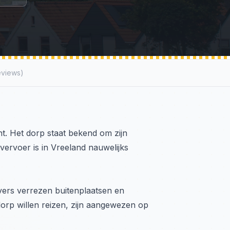
eviews)
ht. Het dorp staat bekend om zijn
ervoer is in Vreeland nauwelijks
vers verrezen buitenplaatsen en
orp willen reizen, zijn aangewezen op