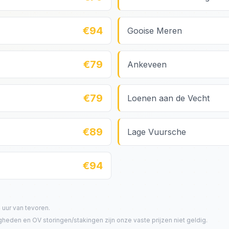
€94
Gooise Meren
€79
Ankeveen
€79
Loenen aan de Vecht
€89
Lage Vuursche
€94
 uur van tevoren.
eden en OV storingen/stakingen zijn onze vaste prijzen niet geldig.