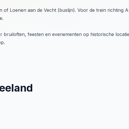
len of Loenen aan de Vecht (buslijn). Voor de trein richting
e.
r bruiloften, feesten en evenementen op historische locatie
op.
.
reeland