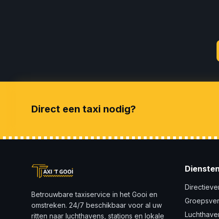
Direct een taxi nodig?
Dienste
Directieve
Betrouwbare taxiservice in het Gooi en
Groepsve
omstreken. 24/7 beschikbaar voor al uw
Luchthave
ritten naar luchthavens, stations en lokale