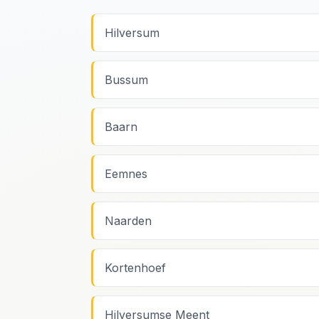
Hilversum
Bussum
Baarn
Eemnes
Naarden
Kortenhoef
Hilversumse Meent