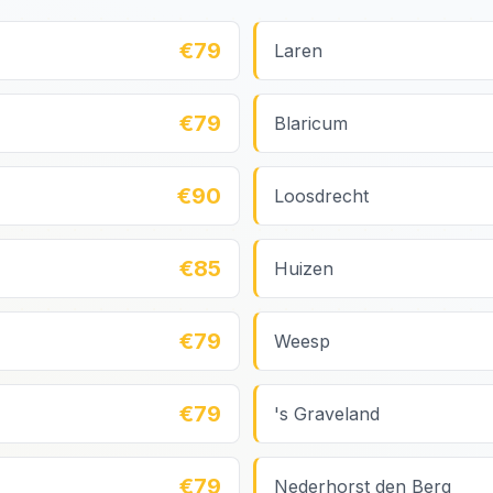
€79
Laren
€79
Blaricum
€90
Loosdrecht
€85
Huizen
€79
Weesp
€79
's Graveland
€79
Nederhorst den Berg