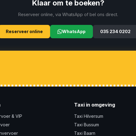
Klaar om te boeken?
Reserveer online, via WhatsApp of bel ons direct.
Reserveer online
WhatsApp
035 234 0202
n
Taxi in omgeving
rvoer & VIP
Taxi Hilversum
rvoer
Taxi Bussum
nvervoer
Taxi Baarn