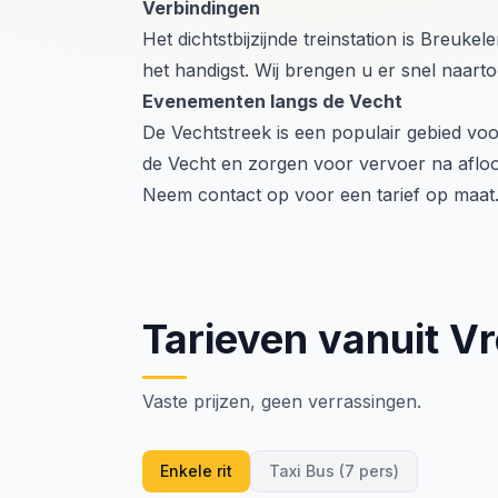
Verbindingen
Het dichtstbijzijnde treinstation is Breuke
het handigst. Wij brengen u er snel naarto
Evenementen langs de Vecht
De Vechtstreek is een populair gebied voo
de Vecht en zorgen voor vervoer na aflo
Neem contact op voor een tarief op maat
Tarieven vanuit V
Vaste prijzen, geen verrassingen.
Enkele rit
Taxi Bus (7 pers)