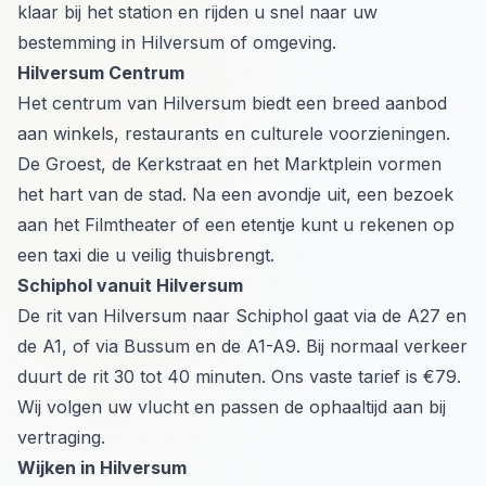
klaar bij het station en rijden u snel naar uw
bestemming in Hilversum of omgeving.
Hilversum Centrum
Het centrum van Hilversum biedt een breed aanbod
aan winkels, restaurants en culturele voorzieningen.
De Groest, de Kerkstraat en het Marktplein vormen
het hart van de stad. Na een avondje uit, een bezoek
aan het Filmtheater of een etentje kunt u rekenen op
een taxi die u veilig thuisbrengt.
Schiphol vanuit Hilversum
De rit van Hilversum naar Schiphol gaat via de A27 en
de A1, of via Bussum en de A1-A9. Bij normaal verkeer
duurt de rit 30 tot 40 minuten. Ons vaste tarief is €79.
Wij volgen uw vlucht en passen de ophaaltijd aan bij
vertraging.
Wijken in Hilversum