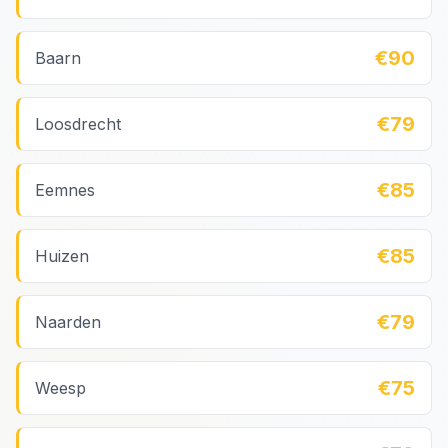
€90
Baarn
€79
Loosdrecht
€85
Eemnes
€85
Huizen
€79
Naarden
€75
Weesp