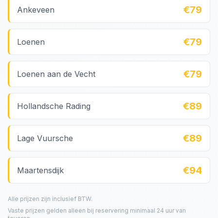
€79
Ankeveen
€79
Loenen
€79
Loenen aan de Vecht
€89
Hollandsche Rading
€89
Lage Vuursche
€94
Maartensdijk
Alle prijzen zijn inclusief BTW.
Vaste prijzen gelden alleen bij reservering minimaal 24 uur van