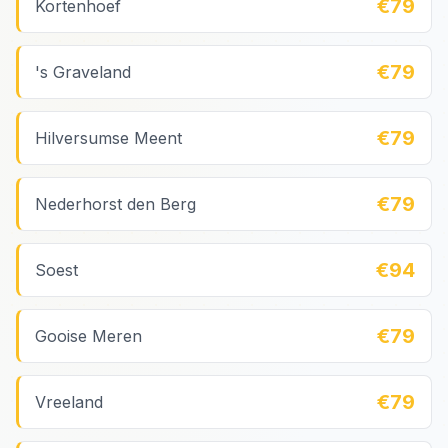
€79
Kortenhoef
€79
's Graveland
€79
Hilversumse Meent
€79
Nederhorst den Berg
€94
Soest
€79
Gooise Meren
€79
Vreeland