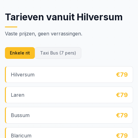
Tarieven vanuit Hilversum
Vaste prijzen, geen verrassingen.
Enkele rit
Taxi Bus (7 pers)
€79
Hilversum
€79
Laren
€79
Bussum
€79
Blaricum