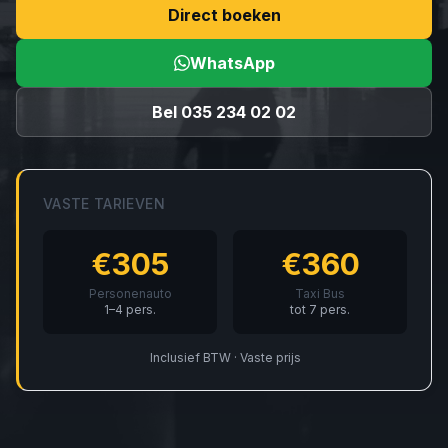
Direct boeken
WhatsApp
Bel 035 234 02 02
VASTE TARIEVEN
€305
€360
Personenauto
Taxi Bus
1–4 pers.
tot 7 pers.
Inclusief BTW · Vaste prijs