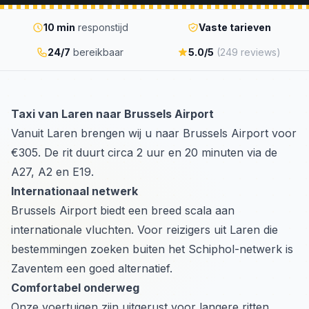
10 min
responstijd
Vaste tarieven
24/7
bereikbaar
5.0/5
(249 reviews)
Taxi van Laren naar Brussels Airport
Vanuit Laren brengen wij u naar Brussels Airport voor
€305. De rit duurt circa 2 uur en 20 minuten via de
A27, A2 en E19.
Internationaal netwerk
Brussels Airport biedt een breed scala aan
internationale vluchten. Voor reizigers uit Laren die
bestemmingen zoeken buiten het Schiphol-netwerk is
Zaventem een goed alternatief.
Comfortabel onderweg
Onze voertuigen zijn uitgerust voor langere ritten.