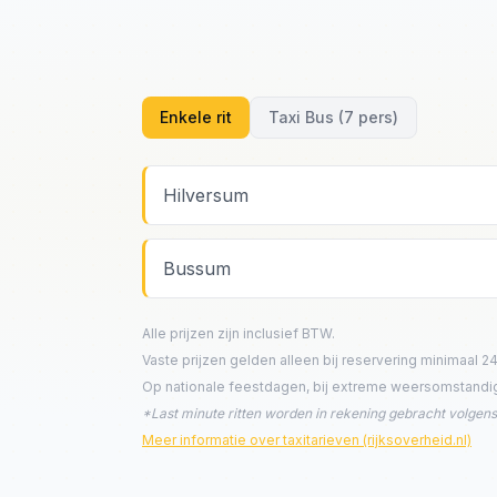
Enkele rit
Taxi Bus (7 pers)
Hilversum
Bussum
Alle prijzen zijn inclusief BTW.
Vaste prijzen gelden alleen bij reservering minimaal 24
Op nationale feestdagen, bij extreme weersomstandigh
*Last minute ritten worden in rekening gebracht volge
Meer informatie over taxitarieven (rijksoverheid.nl)