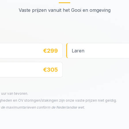
Vaste prijzen vanuit het Gooi en omgeving
€299
Laren
€305
 uur van tevoren.
eden en OV storingen/stakingen zijn onze vaste prijzen niet geldig.
ns de maximumtarieven conform de Nederlandse wet.