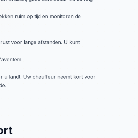
trekken ruim op tijd en monitoren de
erust voor lange afstanden. U kunt
 Zaventem.
er u landt. Uw chauffeur neemt kort voor
de.
ort