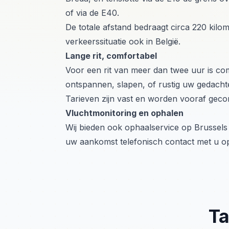
of via de E40.
De totale afstand bedraagt circa 220 kilome
verkeerssituatie ook in België.
Lange rit, comfortabel
Voor een rit van meer dan twee uur is com
ontspannen, slapen, of rustig uw gedachte
Tarieven zijn vast en worden vooraf gec
Vluchtmonitoring en ophalen
Wij bieden ook ophaalservice op Brussels
uw aankomst telefonisch contact met u op
Ta