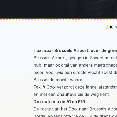
10 
Taxi naar Brussels Airport: over de gre
Brussels Airport, gelegen in Zaventem net
hub, maar ook tal van andere maatschap
meer. Voor wie een directe vlucht zoekt die
Brussel de moeite waard.
Taxi ‘t Gooi verzorgt deze lange-afstandsr
en met een chauffeur die de weg kent.
De route via de A1 en E19
De route van het Gooi naar Brussels Airpo
Breda, en tenslotte via de E19 de grens o