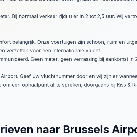
ter. Bij normaal verkeer rijdt u er in 2 tot 2,5 uur. Wij ver
fort belangrijk. Onze voertuigen zijn schoon, ruim en uitg
n verzetten voor een internationale vlucht.
ommuniceerd. Geen meter, geen verrassing bij aankomst in
 Airport. Geef uw vluchtnummer door en wij zijn er wanne
 om een ophaalpunt af te spreken, doorgaans bij Kiss & Ri
rieven naar Brussels Airp