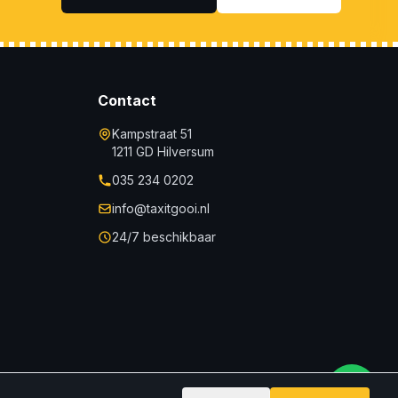
Contact
Kampstraat 51
1211 GD Hilversum
035 234 0202
info@taxitgooi.nl
24/7 beschikbaar