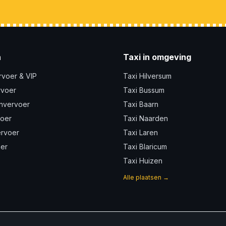
n
Taxi in omgeving
rvoer & VIP
Taxi Hilversum
rvoer
Taxi Bussum
nvervoer
Taxi Baarn
voer
Taxi Naarden
ervoer
Taxi Laren
er
Taxi Blaricum
Taxi Huizen
Alle plaatsen →