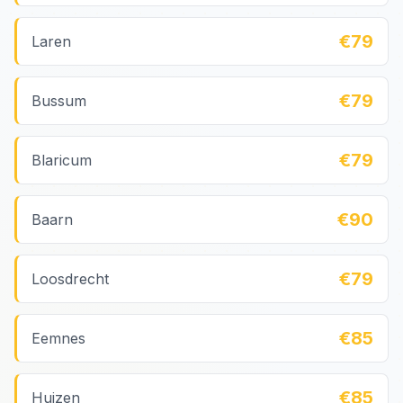
€79
Laren
€79
Bussum
€79
Blaricum
€90
Baarn
€79
Loosdrecht
€85
Eemnes
€85
Huizen