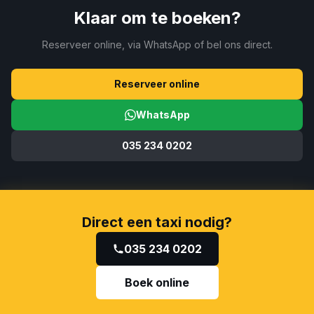
3C, ook bij vertragingen.
Klaar om te boeken?
Reserveer online, via WhatsApp of bel ons direct.
Reserveer online
WhatsApp
035 234 0202
Direct een taxi nodig?
035 234 0202
Boek online