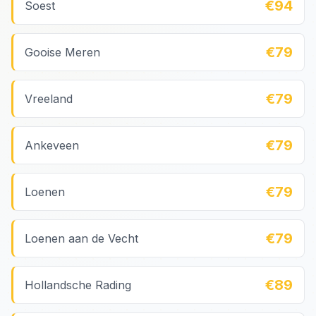
€94
Soest
€79
Gooise Meren
€79
Vreeland
€79
Ankeveen
€79
Loenen
€79
Loenen aan de Vecht
€89
Hollandsche Rading