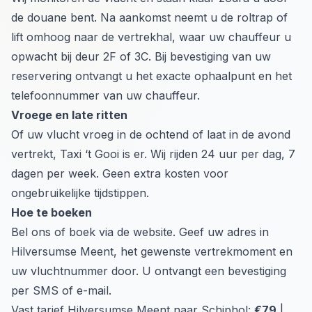
de douane bent. Na aankomst neemt u de roltrap of
lift omhoog naar de vertrekhal, waar uw chauffeur u
opwacht bij deur 2F of 3C. Bij bevestiging van uw
reservering ontvangt u het exacte ophaalpunt en het
telefoonnummer van uw chauffeur.
Vroege en late ritten
Of uw vlucht vroeg in de ochtend of laat in de avond
vertrekt, Taxi ‘t Gooi is er. Wij rijden 24 uur per dag, 7
dagen per week. Geen extra kosten voor
ongebruikelijke tijdstippen.
Hoe te boeken
Bel ons of boek via de website. Geef uw adres in
Hilversumse Meent, het gewenste vertrekmoment en
uw vluchtnummer door. U ontvangt een bevestiging
per SMS of e-mail.
Vast tarief Hilversumse Meent naar Schiphol:
€79
|