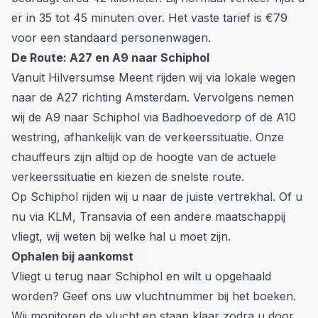
er in 35 tot 45 minuten over. Het vaste tarief is €79
voor een standaard personenwagen.
De Route: A27 en A9 naar Schiphol
Vanuit Hilversumse Meent rijden wij via lokale wegen
naar de A27 richting Amsterdam. Vervolgens nemen
wij de A9 naar Schiphol via Badhoevedorp of de A10
westring, afhankelijk van de verkeerssituatie. Onze
chauffeurs zijn altijd op de hoogte van de actuele
verkeerssituatie en kiezen de snelste route.
Op Schiphol rijden wij u naar de juiste vertrekhal. Of u
nu via KLM, Transavia of een andere maatschappij
vliegt, wij weten bij welke hal u moet zijn.
Ophalen bij aankomst
Vliegt u terug naar Schiphol en wilt u opgehaald
worden? Geef ons uw vluchtnummer bij het boeken.
Wij monitoren de vlucht en staan klaar zodra u door