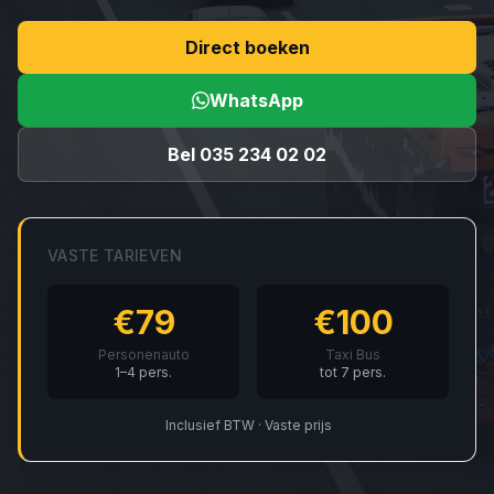
Direct boeken
WhatsApp
Bel 035 234 02 02
VASTE TARIEVEN
€79
€100
Personenauto
Taxi Bus
1–4 pers.
tot 7 pers.
Inclusief BTW · Vaste prijs