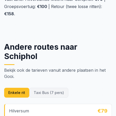
Groepsvoertuig:
€100
| Retour (twee losse ritten):
€158
.
Andere routes naar
Schiphol
Bekijk ook de tarieven vanuit andere plaatsen in het
Gooi.
Enkele rit
Taxi Bus (7 pers)
€79
Hilversum