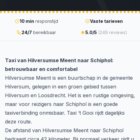
10 min
responstijd
Vaste tarieven
24/7
bereikbaar
5.0/5
(249 reviews)
Taxi van Hilversumse Meent naar Schiphol:
betrouwbaar en comfortabel
Hilversumse Meent is een buurtschap in de gemeente
Hilversum, gelegen in een groen gebied tussen
Hilversum en Loosdrecht. Het is een rustige omgeving,
maar voor reizigers naar Schiphol is een goede
taxiverbinding onmisbaar. Taxi ‘t Gooi rijdt dagelijks
deze route.
De afstand van Hilversumse Meent naar Schiphol
bedraagt circa 42 kilometer. Bij normaal verkeer rijdt u