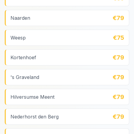
€79
Naarden
€75
Weesp
€79
Kortenhoef
€79
's Graveland
€79
Hilversumse Meent
€79
Nederhorst den Berg