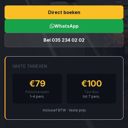
Direct boeken
WhatsApp
Bel 035 234 02 02
VASTE TARIEVEN
€79
€100
Personenauto
Taxi Bus
1–4 pers.
tot 7 pers.
Inclusief BTW · Vaste prijs