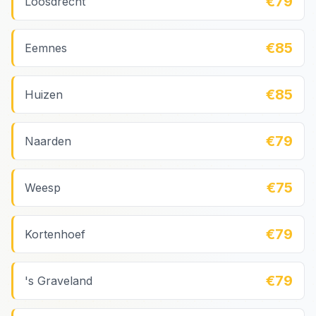
€79
Loosdrecht
€85
Eemnes
€85
Huizen
€79
Naarden
€75
Weesp
€79
Kortenhoef
€79
's Graveland