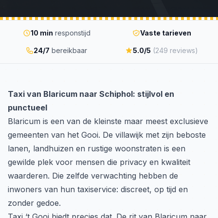
10 min
responstijd
Vaste tarieven
24/7
bereikbaar
5.0/5
(249 reviews)
Taxi van Blaricum naar Schiphol: stijlvol en
punctueel
Blaricum is een van de kleinste maar meest exclusieve
gemeenten van het Gooi. De villawijk met zijn beboste
lanen, landhuizen en rustige woonstraten is een
gewilde plek voor mensen die privacy en kwaliteit
waarderen. Die zelfde verwachting hebben de
inwoners van hun taxiservice: discreet, op tijd en
zonder gedoe.
Taxi ‘t Gooi biedt precies dat. De rit van Blaricum naar