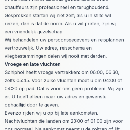
chauffeurs zijn professioneel en terughoudend.
Gesprekken starten wij niet zelf; als u in stilte wil
reizen, dan is dat de norm. Als u wil praten, zijn wij
een vriendelijk gezelschap.
Wij behandelen uw persoonsgegevens en reisplannen
vertrouwelijk. Uw adres, reisschema en
vliegbestemmingen delen wij nooit met derden.
Vroege en late vluchten
Schiphol heeft vroege vertrekken: om 06:00, 06:30,
zelfs 05:45. Voor zulke vluchten moet u om 04:00 of
04:30 op pad. Dat is voor ons geen probleem. Wij zijn
er. U hoeft alleen maar uw adres en gewenste
ophaaltijd door te geven.
Evenzo rijden wij u op bij late aankomsten.
Nachtvluchten die landen om 23:00 of 01:00 zijn voor
ons normaal. Na aankomst neemt u de roltrap of lift