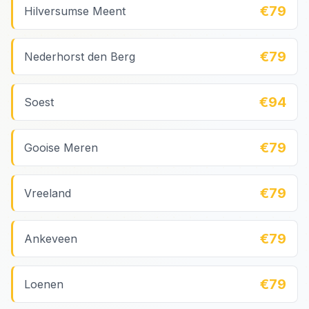
€79
Hilversumse Meent
€79
Nederhorst den Berg
€94
Soest
€79
Gooise Meren
€79
Vreeland
€79
Ankeveen
€79
Loenen