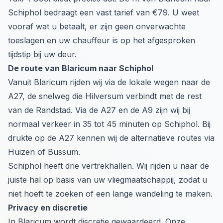
Schiphol bedraagt een vast tarief van €79. U weet
vooraf wat u betaalt, er zijn geen onverwachte
toeslagen en uw chauffeur is op het afgesproken
tijdstip bij uw deur.
De route van Blaricum naar Schiphol
Vanuit Blaricum rijden wij via de lokale wegen naar de
A27, de snelweg die Hilversum verbindt met de rest
van de Randstad. Via de A27 en de A9 zijn wij bij
normaal verkeer in 35 tot 45 minuten op Schiphol. Bij
drukte op de A27 kennen wij de alternatieve routes via
Huizen of Bussum.
Schiphol heeft drie vertrekhallen. Wij rijden u naar de
juiste hal op basis van uw vliegmaatschappij, zodat u
niet hoeft te zoeken of een lange wandeling te maken.
Privacy en discretie
In Blaricum wordt discretie gewaardeerd. Onze