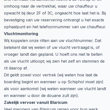
omhoog naar de vertrekhal, waar uw chauffeur u
opwacht bij deur 2F of 3C, ongeacht hoe laat het is. Bij
bevestiging van uw reservering ontvangt u het exacte
ophaalpunt en het telefoonnummer van uw chauffeur.
Vluchtmonitoring
Wij koppelen onze ritten aan uw vluchtnummer. Dat
betekent dat wij weten of uw vlucht vertraagd is, of
vroeger landt dan gepland. U hoeft ons niet te bellen
als uw vlucht uitloopt; wij zien het zelf en stemmen de
rit daarop af.
Dit geldt zowel voor vertrek (wij weten hoe laat de
boarding begint en wanneer u op Schiphol moet zijn)
als voor aankomst (wij weten wanneer uw vlucht landt
en wanneer u door de douane zult zijn).
Zakelijk vervoer vanuit Blaricum
Veel inwoners van Blaricum reizen voor hun werk.