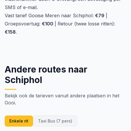
SMS of e-mail.
Vast tarief Gooise Meren naar Schiphol:
€79
|
Groepsvoertuig:
€100
| Retour (twee losse ritten):
€158
.
Andere routes naar
Schiphol
Bekijk ook de tarieven vanuit andere plaatsen in het
Gooi.
Enkele rit
Taxi Bus (7 pers)